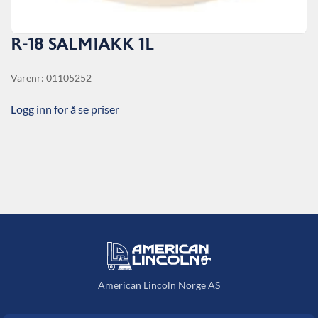
R-18 SALMIAKK 1L
Varenr: 01105252
Logg inn for å se priser
American Lincoln Norge AS