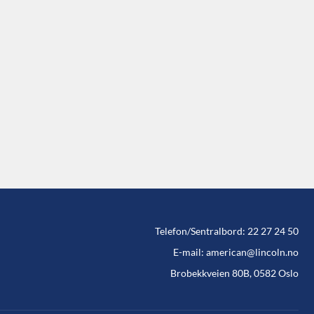
Telefon/Sentralbord: 22 27 24 50
E-mail: american@lincoln.no
Brobekkveien 80B, 0582 Oslo