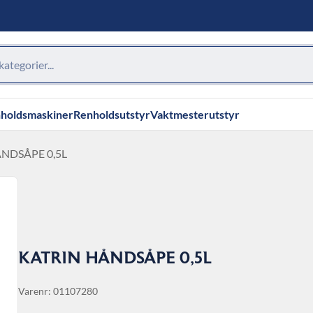
holdsmaskiner
Renholdsutstyr
Vaktmesterutstyr
ÅNDSÅPE 0,5L
KATRIN HÅNDSÅPE 0,5L
Varenr: 01107280