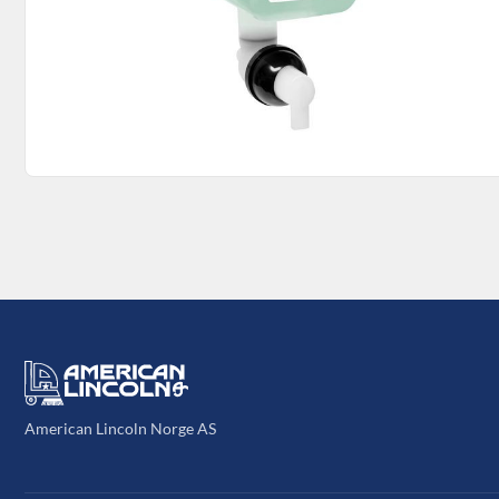
American Lincoln Norge AS