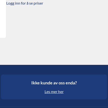
Logg inn for å se priser
Ikke kunde av oss enda?
Les mer her