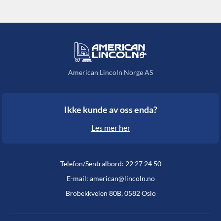
American Lincoln Norge AS
Ikke kunde av oss enda?
Les mer her
Telefon/Sentralbord: 22 27 24 50
E-mail: american@lincoln.no
Brobekkveien 80B, 0582 Oslo