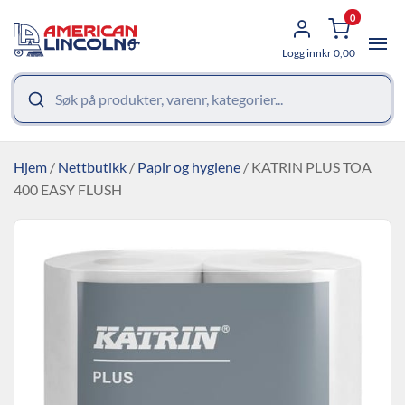
0
Logg inn
kr
0,00
Hjem
/
Nettbutikk
/
Papir og hygiene
/ KATRIN PLUS TOA
400 EASY FLUSH