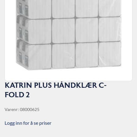
KATRIN PLUS HÅNDKLÆR C-
FOLD 2
Varenr: 08000625
Logg inn for å se priser