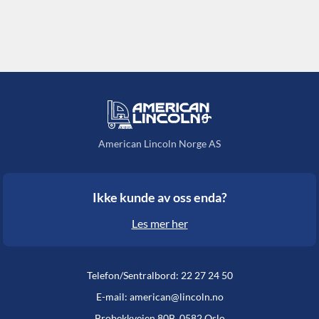
American Lincoln Norge AS
Ikke kunde av oss enda?
Les mer her
Telefon/Sentralbord: 22 27 24 50
E-mail: american@lincoln.no
Brobekkveien 80B, 0582 Oslo