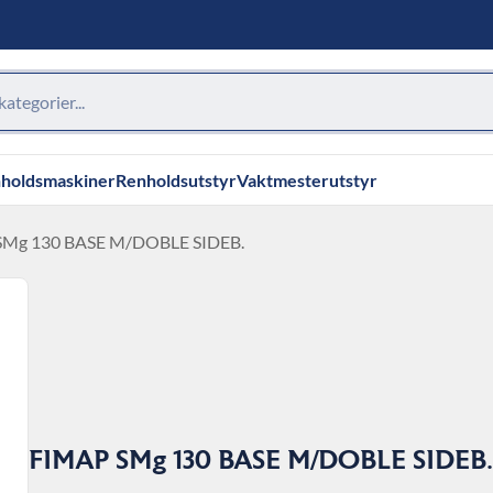
holdsmaskiner
Renholdsutstyr
Vaktmesterutstyr
SMg 130 BASE M/DOBLE SIDEB.
FIMAP SMg 130 BASE M/DOBLE SIDEB.