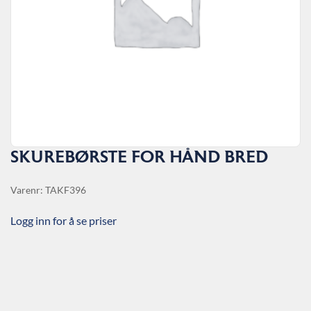
SKUREBØRSTE FOR HÅND BRED
Varenr: TAKF396
Logg inn for å se priser