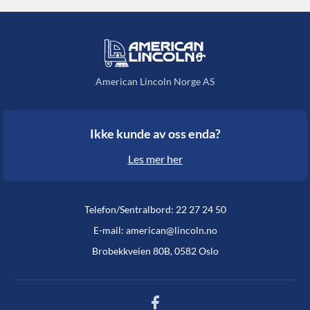
American Lincoln Norge AS
Ikke kunde av oss enda?
Les mer her
Telefon/Sentralbord: 22 27 24 50
E-mail: american@lincoln.no
Brobekkveien 80B, 0582 Oslo
Facebook