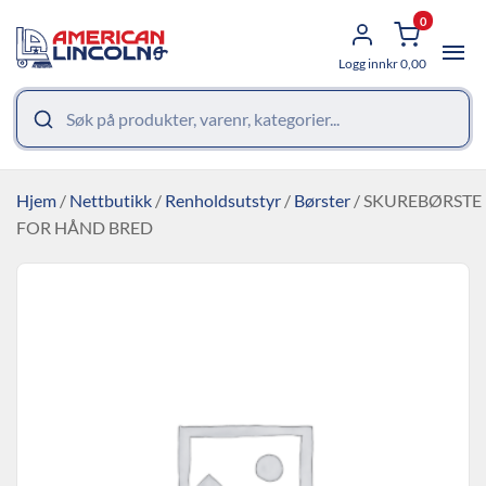
0
Logg inn
kr
0,00
Hjem
/
Nettbutikk
/
Renholdsutstyr
/
Børster
/ SKUREBØRSTE
FOR HÅND BRED