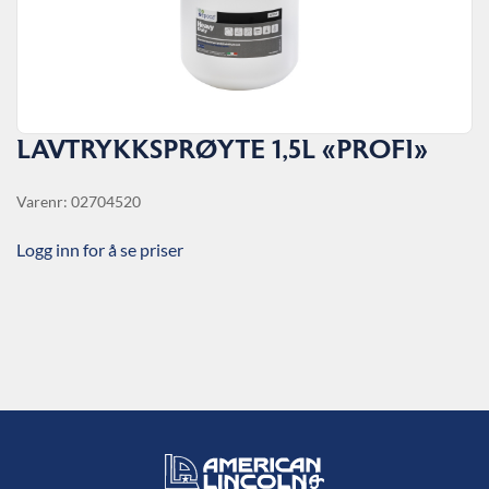
LAVTRYKKSPRØYTE 1,5L «PROFI»
Varenr: 02704520
Logg inn for å se priser