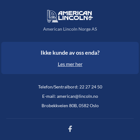
American Lincoln Norge AS
Ikke kunde av oss enda?
Les mer her
Telefon/Sentralbord: 22 27 24 50
E-mail: american@lincoln.no
Brobekkveien 80B, 0582 Oslo
Facebook