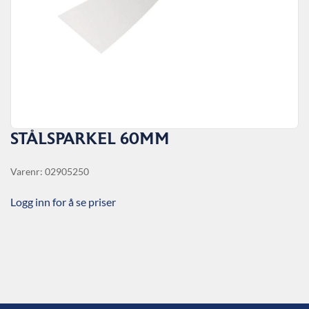
STÅLSPARKEL 60MM
Varenr: 02905250
Logg inn for å se priser