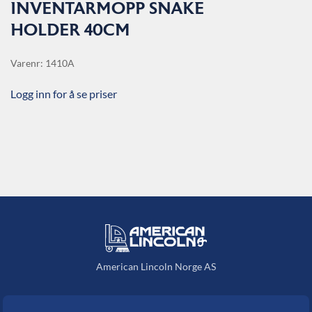
INVENTARMOPP SNAKE
HOLDER 40CM
Varenr: 1410A
Logg inn for å se priser
American Lincoln Norge AS