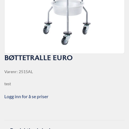
BØTTETRALLE EURO
Varenr: 2515AL
test
Logg inn for å se priser