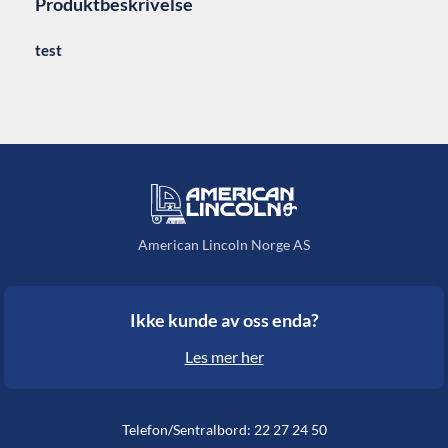
Produktbeskrivelse
test
American Lincoln Norge AS
Ikke kunde av oss enda?
Les mer her
Telefon/Sentralbord: 22 27 24 50