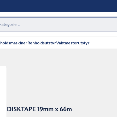
holdsmaskiner
Renholdsutstyr
Vaktmesterutstyr
DISKTAPE 19mm x 66m