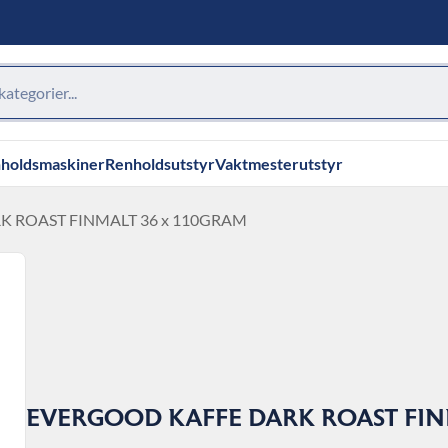
holdsmaskiner
Renholdsutstyr
Vaktmesterutstyr
K ROAST FINMALT 36 x 110GRAM
EVERGOOD KAFFE DARK ROAST FINM