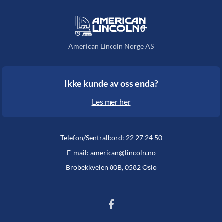
American Lincoln Norge AS
Ikke kunde av oss enda?
Les mer her
Telefon/Sentralbord: 22 27 24 50
E-mail: american@lincoln.no
Brobekkveien 80B, 0582 Oslo
Facebook