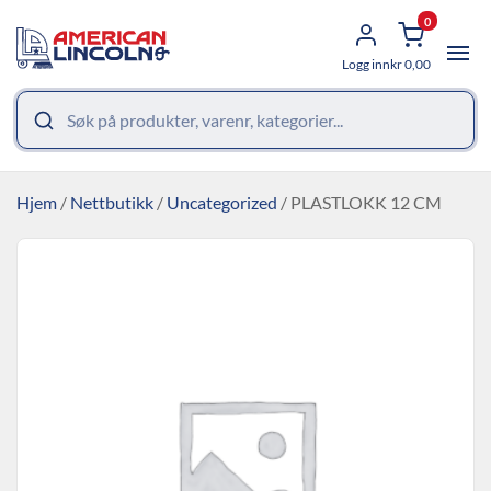
0
Logg inn
kr
0,00
Hjem
/
Nettbutikk
/
Uncategorized
/ PLASTLOKK 12 CM