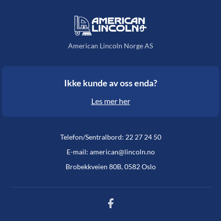
American Lincoln Norge AS
Ikke kunde av oss enda?
Les mer her
Telefon/Sentralbord: 22 27 24 50
E-mail: american@lincoln.no
Brobekkveien 80B, 0582 Oslo
Facebook