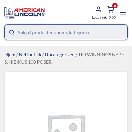
0
Logg inn
kr
0,00
Hjem
/
Nettbutikk
/
Uncategorized
/ TE TWINNINGS NYPE
& HIBIKUS 100 POSER