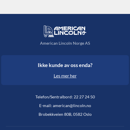
American Lincoln Norge AS
Ikke kunde av oss enda?
Les mer her
Telefon/Sentralbord: 22 27 24 50
E-mail: american@lincoln.no
Brobekkveien 80B, 0582 Oslo