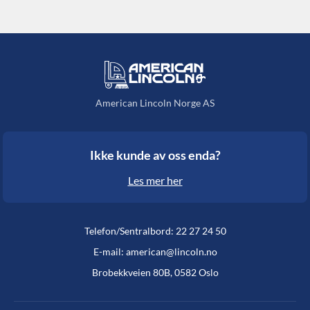
American Lincoln Norge AS
Ikke kunde av oss enda?
Les mer her
Telefon/Sentralbord: 22 27 24 50
E-mail: american@lincoln.no
Brobekkveien 80B, 0582 Oslo