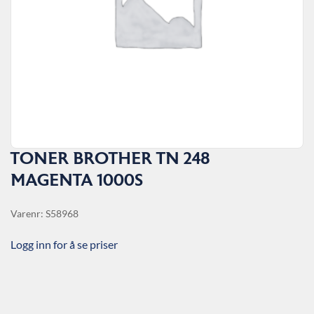
TONER BROTHER TN 248
MAGENTA 1000S
Varenr: S58968
Logg inn for å se priser