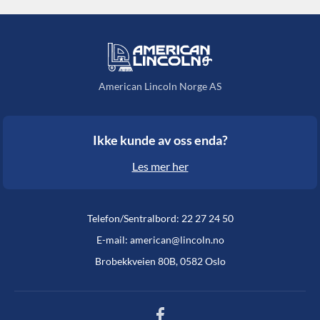
American Lincoln Norge AS
Ikke kunde av oss enda?
Les mer her
Telefon/Sentralbord: 22 27 24 50
E-mail: american@lincoln.no
Brobekkveien 80B, 0582 Oslo
Facebook