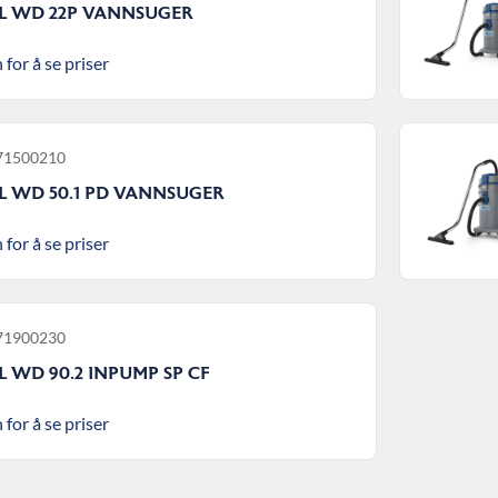
L WD 22P VANNSUGER
 for å se priser
 71500210
L WD 50.1 PD VANNSUGER
 for å se priser
 71900230
 WD 90.2 INPUMP SP CF
 for å se priser