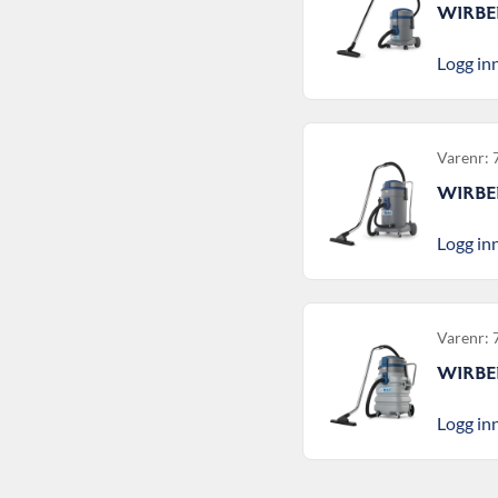
WIRBE
Logg inn
Varenr:
WIRBE
Logg inn
Varenr:
WIRBEL
Logg inn