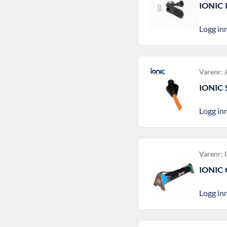
IONIC
Logg inn
Varenr:
IONIC
Logg inn
Varenr:
IONIC
Logg inn