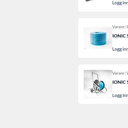
Logg inn
Varenr:
IONIC
Logg inn
Varenr:
IONIC
Logg inn