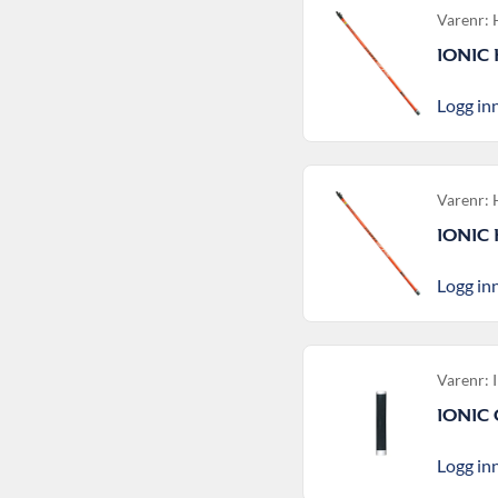
Varenr:
IONIC 
Logg inn
Varenr:
IONIC 
Logg inn
Varenr:
IONIC 
Logg inn