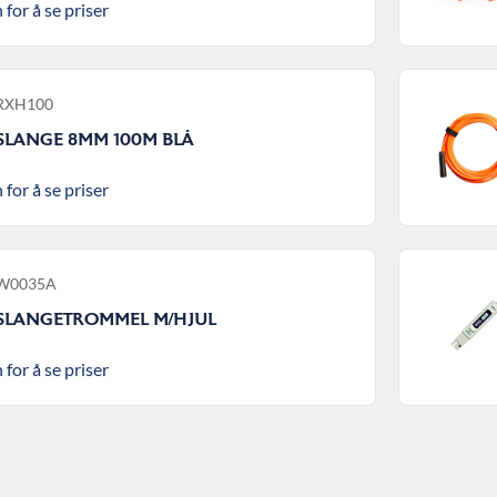
 for å se priser
 RXH100
 SLANGE 8MM 100M BLÅ
 for å se priser
 W0035A
 SLANGETROMMEL M/HJUL
 for å se priser