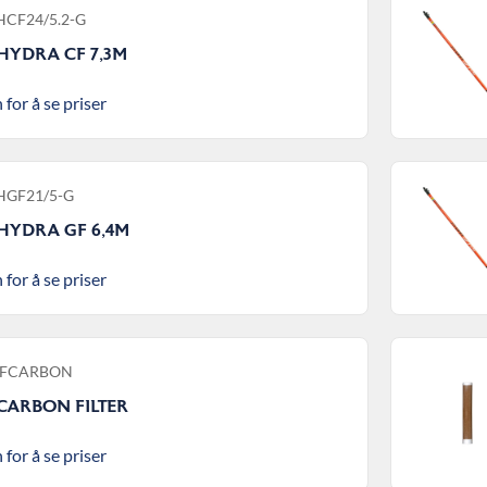
 HCF24/5.2-G
HYDRA CF 7,3M
 for å se priser
 HGF21/5-G
HYDRA GF 6,4M
 for å se priser
 IFCARBON
CARBON FILTER
 for å se priser