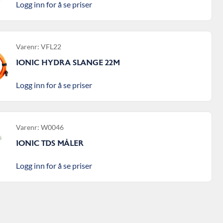
Logg inn for å se priser
Varenr: VFL22
IONIC HYDRA SLANGE 22M
Logg inn for å se priser
Varenr: W0046
IONIC TDS MÅLER
Logg inn for å se priser