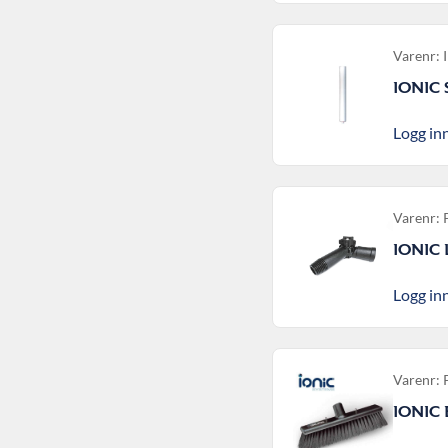
Varenr: 
IONIC 
Logg inn
Varenr:
IONIC 
Logg inn
Varenr:
IONIC 