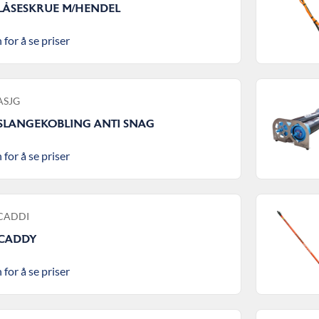
 LÅSESKRUE M/HENDEL
 for å se priser
 ASJG
 SLANGEKOBLING ANTI SNAG
 for å se priser
 CADDI
 CADDY
 for å se priser