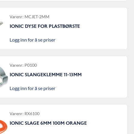
Varenr: MCJET-2MM
IONIC DYSE FOR PLASTBØRSTE
Logg inn for å se priser
Varenr: P0100
IONIC SLANGEKLEMME 11-13MM
Logg inn for å se priser
Varenr: RX6100
IONIC SLAGE 6MM 100M ORANGE