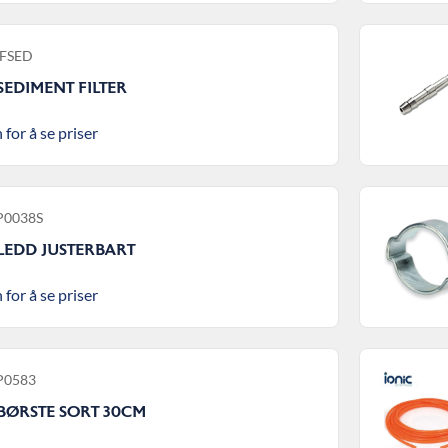
IFSED
SEDIMENT FILTER
 for å se priser
 P0038S
LEDD JUSTERBART
 for å se priser
 P0583
BØRSTE SORT 30CM