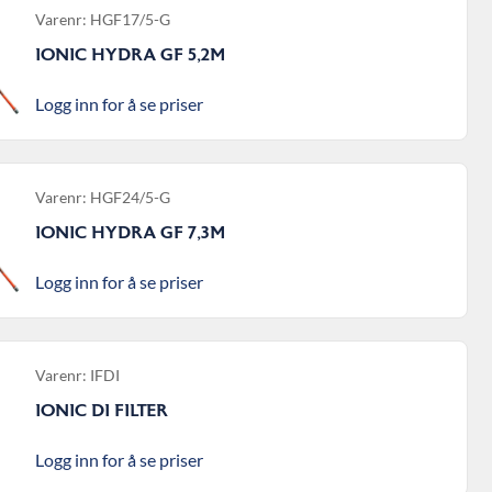
Varenr: HGF17/5-G
IONIC HYDRA GF 5,2M
Logg inn for å se priser
Varenr: HGF24/5-G
IONIC HYDRA GF 7,3M
Logg inn for å se priser
Varenr: IFDI
IONIC DI FILTER
Logg inn for å se priser