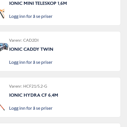
IONIC MINI TELESKOP 1,6M
Logg inn for å se priser
Varenr: CAD2DI
IONIC CADDY TWIN
Logg inn for å se priser
Varenr: HCF21/5.2-G
IONIC HYDRA CF 6,4M
Logg inn for å se priser