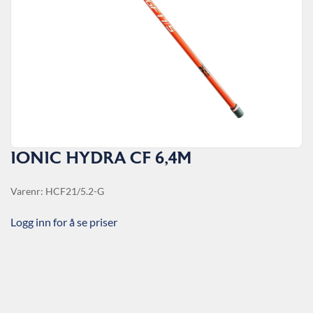
IONIC HYDRA CF 6,4M
Varenr: HCF21/5.2-G
Logg inn for å se priser