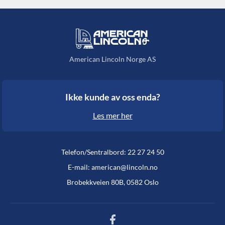
American Lincoln Norge AS
Ikke kunde av oss enda?
Les mer her
Telefon/Sentralbord: 22 27 24 50
E-mail: american@lincoln.no
Brobekkveien 80B, 0582 Oslo
Facebook