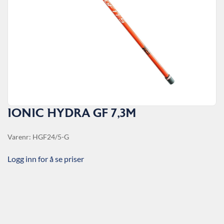
IONIC HYDRA GF 7,3M
Varenr: HGF24/5-G
Logg inn for å se priser