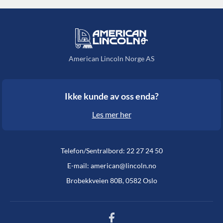
American Lincoln Norge AS
Ikke kunde av oss enda?
Les mer her
Telefon/Sentralbord: 22 27 24 50
E-mail: american@lincoln.no
Brobekkveien 80B, 0582 Oslo
Facebook